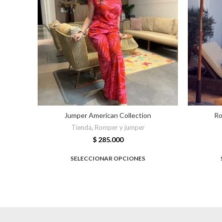
Jumper American Collection
Ro
Tienda
,
Romper y jumper
$
285.000
SELECCIONAR OPCIONES