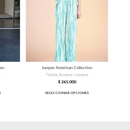
ion
Jumper American Collection
r
Tienda
,
Romper y jumper
$
265.000
S
SELECCIONAR OPCIONES