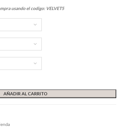
ompra usando el codigo: VELVET5
AÑADIR AL CARRITO
ienda