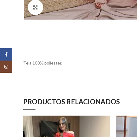
Click para agrandar
Facebook
Tela 100% poliester.
Instagram
PRODUCTOS RELACIONADOS