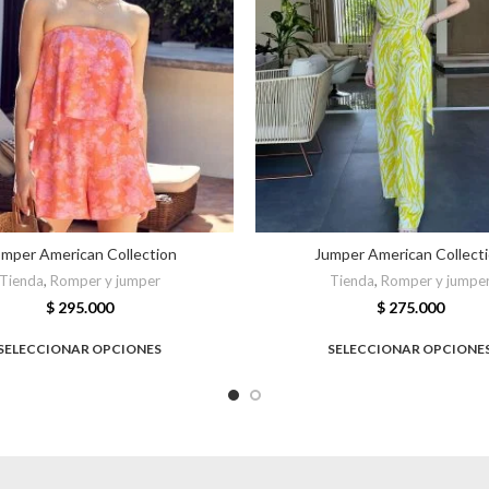
mper American Collection
Jumper American Collect
Tienda
,
Romper y jumper
Tienda
,
Romper y jumpe
$
295.000
$
275.000
SELECCIONAR OPCIONES
SELECCIONAR OPCIONE