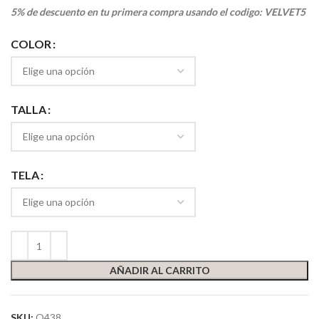
5% de descuento en tu primera compra usando el codigo: VELVET5
COLOR
TALLA
TELA
AÑADIR AL CARRITO
SKU:
O438