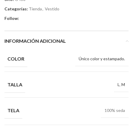
Categorías:
Tienda
,
Vestido
Follow:
INFORMACIÓN ADICIONAL
COLOR
Único color y estampado.
TALLA
L
,
M
TELA
100% seda