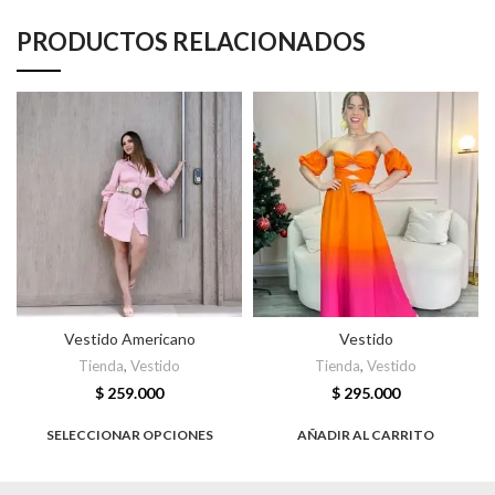
PRODUCTOS RELACIONADOS
Vestido Americano
Vestido
Tienda
,
Vestido
Tienda
,
Vestido
$
259.000
$
295.000
SELECCIONAR OPCIONES
AÑADIR AL CARRITO