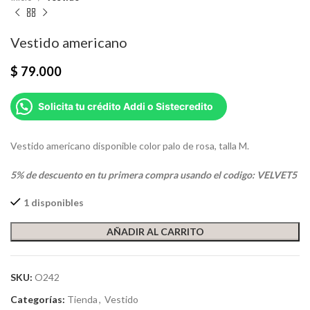
Vestido americano
$
79.000
Solicita tu crédito Addi o Sistecredito
Vestido americano disponible color palo de rosa, talla M.
5% de descuento en tu primera compra usando el codigo: VELVET5
1 disponibles
AÑADIR AL CARRITO
SKU:
O242
Categorías:
Tienda
,
Vestido