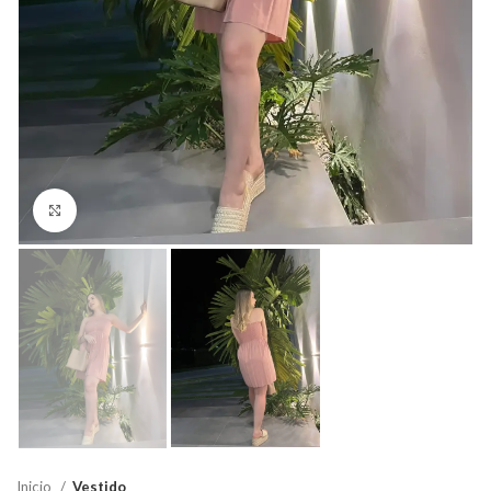
Click para agrandar
Inicio
Vestido