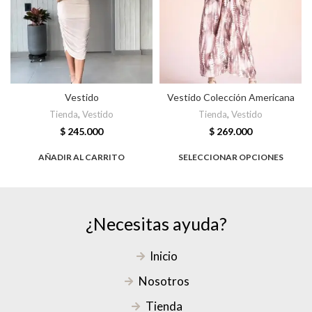
Vestido
Vestido Colección Americana
Tienda
,
Vestido
Tienda
,
Vestido
$
245.000
$
269.000
AÑADIR AL CARRITO
SELECCIONAR OPCIONES
¿Necesitas ayuda?
Inicio
Nosotros
Tienda