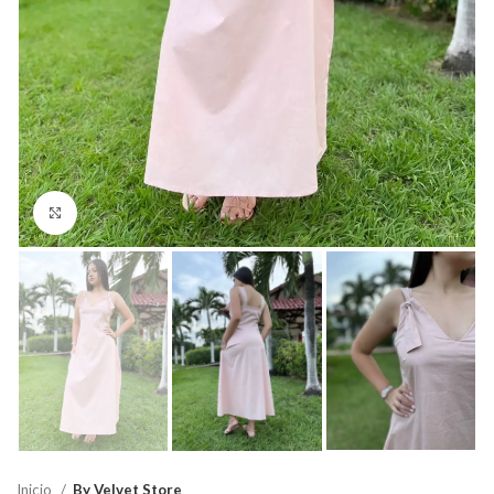
Click para agrandar
Inicio
By Velvet Store