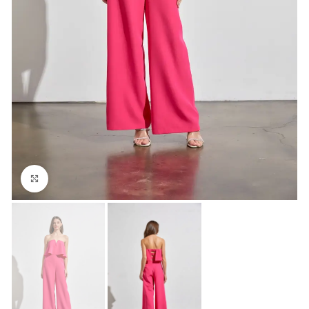
Click para agrandar