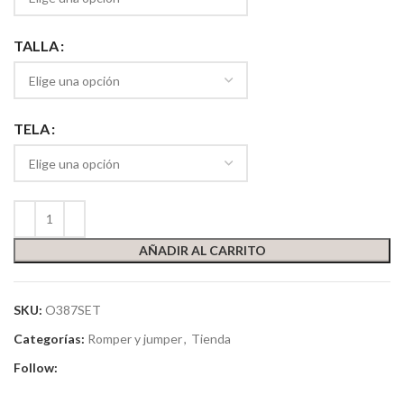
TALLA
TELA
AÑADIR AL CARRITO
SKU:
O387SET
Categorías:
Romper y jumper
,
Tienda
Follow: