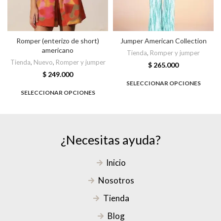
Romper (enterizo de short)
Jumper American Collection
americano
Tienda
,
Romper y jumper
Tienda
,
Nuevo
,
Romper y jumper
$
265.000
$
249.000
SELECCIONAR OPCIONES
SELECCIONAR OPCIONES
¿Necesitas ayuda?
Inicio
Nosotros
Tienda
Blog