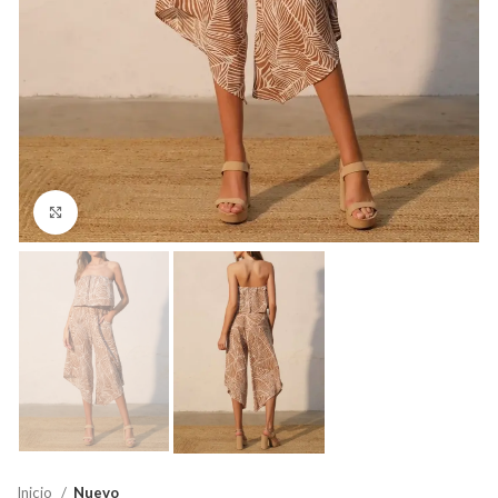
Click para agrandar
Inicio
Nuevo