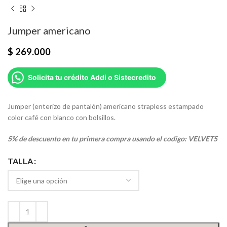
Jumper americano
$
269.000
Solicita tu crédito Addi o Sistecredito
Jumper (enterizo de pantalón) americano strapless estampado
color café con blanco con bolsillos.
5% de descuento en tu primera compra usando el codigo: VELVET5
TALLA