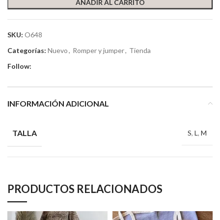
AÑADIR AL CARRITO
SKU:
O648
Categorías:
Nuevo
,
Romper y jumper
,
Tienda
Follow:
INFORMACIÓN ADICIONAL
TALLA
S
,
L
,
M
PRODUCTOS RELACIONADOS