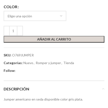
COLOR
AÑADIR AL CARRITO
SKU:
O769JUMPER
Categorías:
Nuevo
,
Romper y jumper
,
Tienda
Follow:
DESCRIPCIÓN
Jumper americano en seda disponible color gris plata.