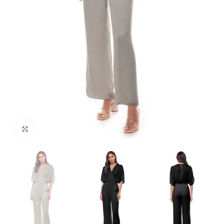
Click para agrandar