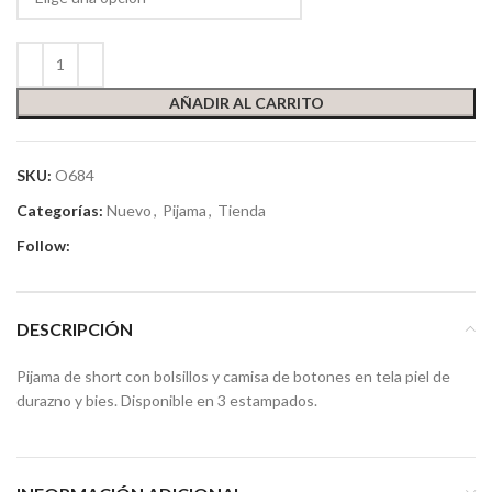
AÑADIR AL CARRITO
SKU:
O684
Categorías:
Nuevo
,
Pijama
,
Tienda
Follow:
DESCRIPCIÓN
Pijama de short con bolsillos y camisa de botones en tela piel de
durazno y bies. Disponible en 3 estampados.