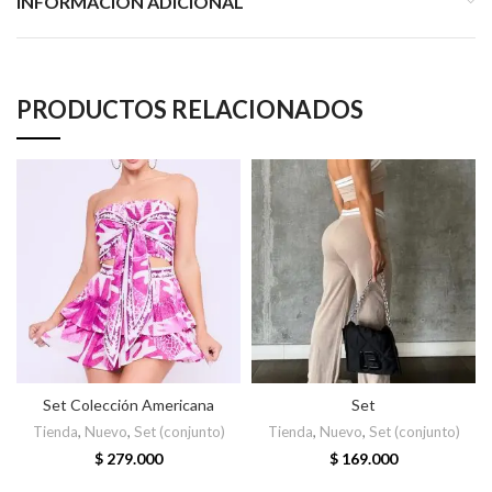
INFORMACIÓN ADICIONAL
PRODUCTOS RELACIONADOS
Set Colección Americana
Set
Tienda
,
Nuevo
,
Set (conjunto)
Tienda
,
Nuevo
,
Set (conjunto)
$
279.000
$
169.000