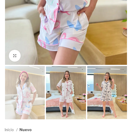
Click para agrandar
Inicio
Nuevo