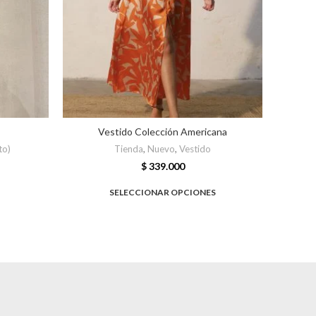
Vestido Colección Americana
to)
Tienda
,
Nuevo
,
Vestido
T
$
339.000
SELECCIONAR OPCIONES