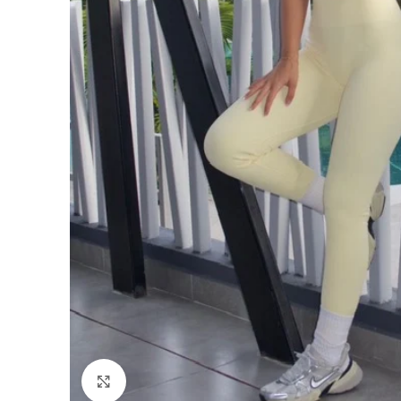
Click para agrandar