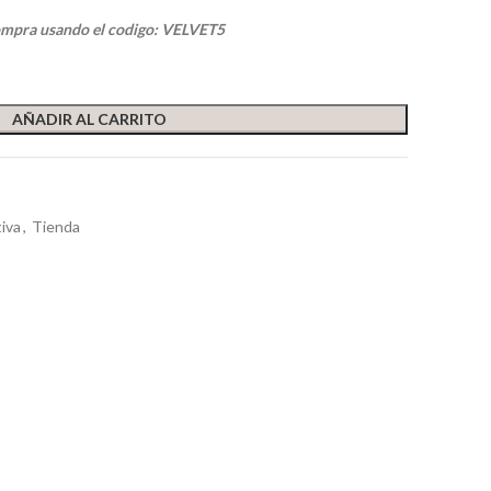
ompra usando el codigo: VELVET5
AÑADIR AL CARRITO
iva
,
Tienda