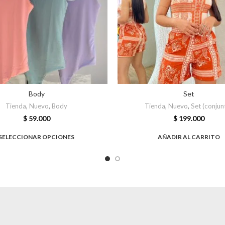
Body
Set
Tienda
,
Nuevo
,
Body
Tienda
,
Nuevo
,
Set (conjun
$
59.000
$
199.000
SELECCIONAR OPCIONES
AÑADIR AL CARRITO