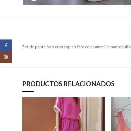
Facebook
Set de pantalón y crop top en licra color amarillo mantequilla 
Instagram
PRODUCTOS RELACIONADOS