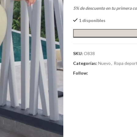
5% de descuento en tu primera c
1 disponibles
SKU:
O838
Categorías:
Nuevo
,
Ropa deport
Follow: