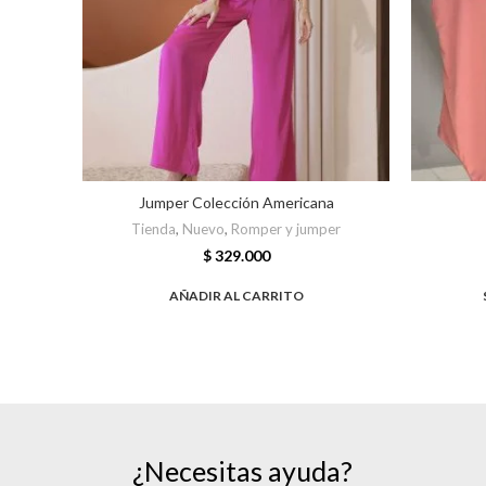
Jumper Colección Americana
Tienda
,
Nuevo
,
Romper y jumper
$
329.000
AÑADIR AL CARRITO
¿Necesitas ayuda?