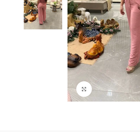
Click para agrandar