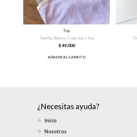
Top
Tienda
,
Nuevo
,
Crop top y top
Ti
$
49.000
AÑADIR AL CARRITO
¿Necesitas ayuda?
Inicio
Nosotros