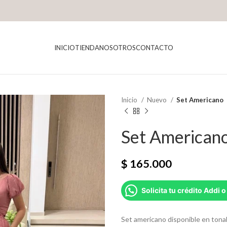
INICIO
TIENDA
NOSOTROS
CONTACTO
Inicio
Nuevo
Set Americano
Set American
$
165.000
Solicita tu crédito Addi o
Set americano disponible en tonal