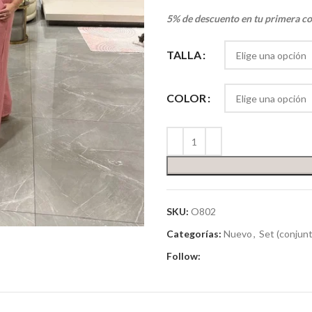
5% de descuento en tu primera c
TALLA
COLOR
SKU:
O802
Categorías:
Nuevo
,
Set (conjun
Follow: