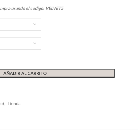
ompra usando el codigo: VELVET5
AÑADIR AL CARRITO
to)
,
Tienda