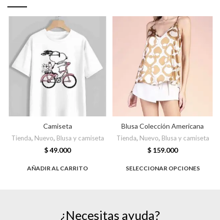
Camiseta
Blusa Colección Americana
Tienda
,
Nuevo
,
Blusa y camiseta
Tienda
,
Nuevo
,
Blusa y camiseta
$
49.000
$
159.000
AÑADIR AL CARRITO
SELECCIONAR OPCIONES
¿Necesitas ayuda?