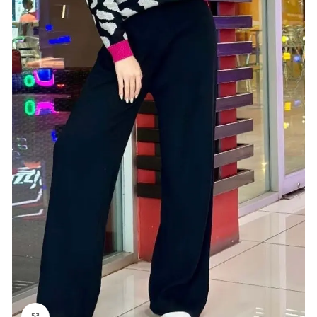
Click para agrandar