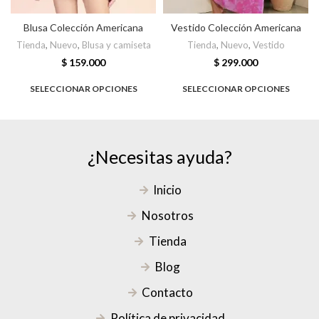
Blusa Colección Americana
Vestido Colección Americana
Tienda
,
Nuevo
,
Blusa y camiseta
Tienda
,
Nuevo
,
Vestido
$
159.000
$
299.000
SELECCIONAR OPCIONES
SELECCIONAR OPCIONES
¿Necesitas ayuda?
Inicio
Nosotros
Tienda
Blog
Contacto
Política de privacidad