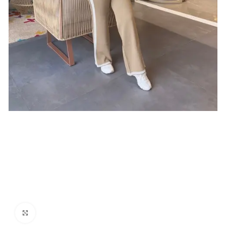
Click para agrandar