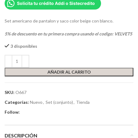
Solicita tu crédito Addi o Sistecredito
Set americano de pantalon y saco color beige con blanco.
5% de descuento en tu primera compra usando el codigo: VELVET5
3 disponibles
AÑADIR AL CARRITO
SKU:
O667
Categorías:
Nuevo
,
Set (conjunto)
,
Tienda
Follow:
DESCRIPCIÓN