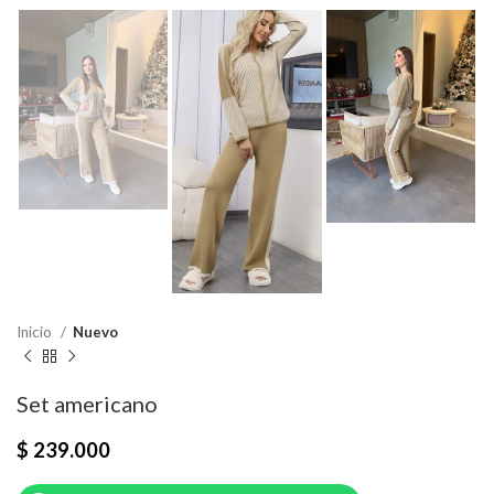
Inicio
Nuevo
Set americano
$
239.000