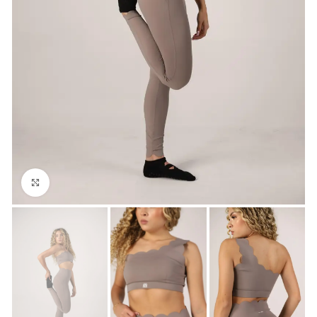
Click para agrandar