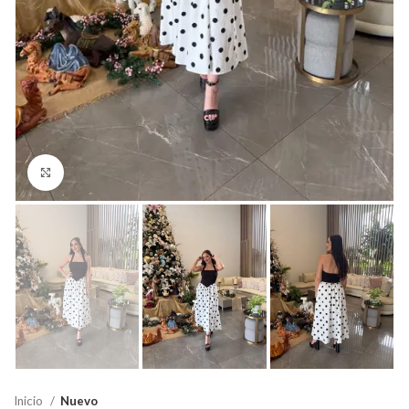
Click para agrandar
Inicio
Nuevo