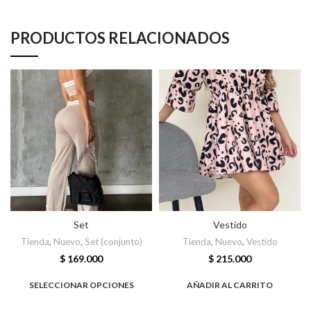
PRODUCTOS RELACIONADOS
Set
Vestido
Tienda
,
Nuevo
,
Set (conjunto)
Tienda
,
Nuevo
,
Vestido
$
169.000
$
215.000
SELECCIONAR OPCIONES
AÑADIR AL CARRITO