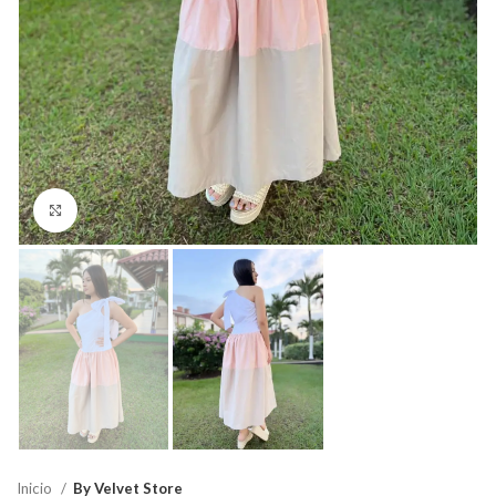
Click para agrandar
Inicio
By Velvet Store