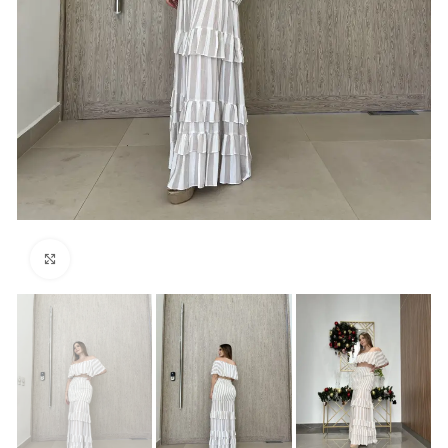
Click para agrandar