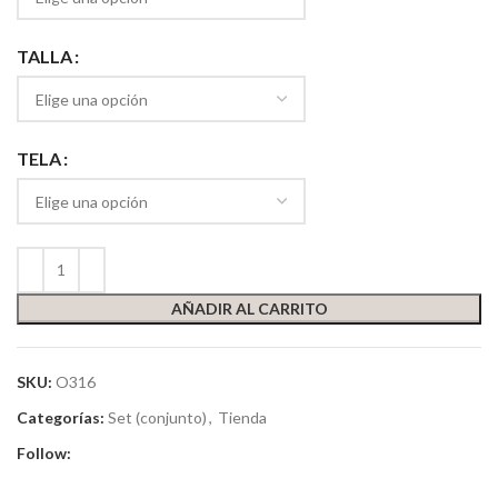
TALLA
TELA
AÑADIR AL CARRITO
SKU:
O316
Categorías:
Set (conjunto)
,
Tienda
Follow: