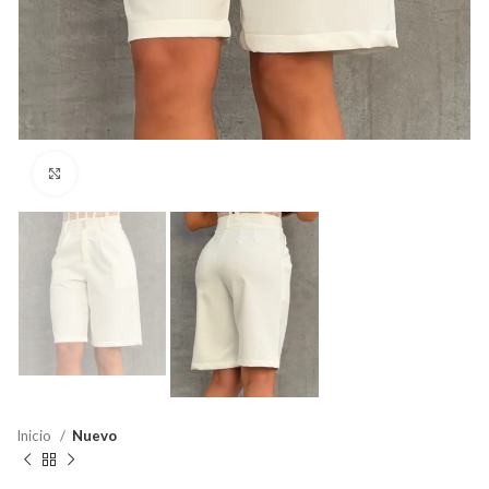
Click para agrandar
Inicio
Nuevo