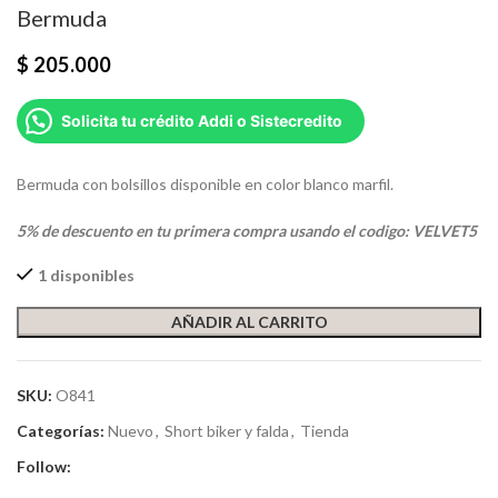
Bermuda
$
205.000
Solicita tu crédito Addi o Sistecredito
Bermuda con bolsillos disponible en color blanco marfil.
5% de descuento en tu primera compra usando el codigo: VELVET5
1 disponibles
AÑADIR AL CARRITO
SKU:
O841
Categorías:
Nuevo
,
Short biker y falda
,
Tienda
Follow: