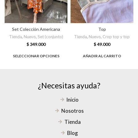
Set Colección Americana
Top
Tienda
,
Nuevo
,
Set (conjunto)
Tienda
,
Nuevo
,
Crop top y top
$
349.000
$
49.000
SELECCIONAR OPCIONES
AÑADIR AL CARRITO
¿Necesitas ayuda?
Inicio
Nosotros
Tienda
Blog