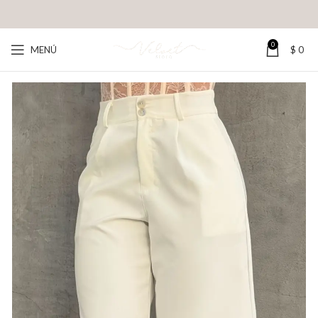
0
MENÚ
$
0