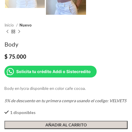
Inicio
Nuevo
Body
$
75.000
Solicita tu crédito Addi o Sistecredito
Body en lycra disponible en color cafe cocoa.
5% de descuento en tu primera compra usando el codigo: VELVET5
1 disponibles
AÑADIR AL CARRITO