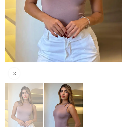
Click para agrandar