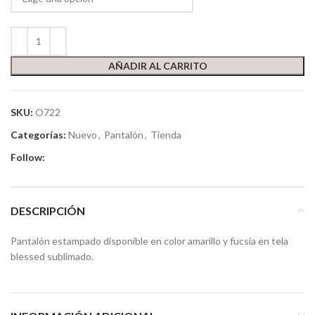
AÑADIR AL CARRITO
SKU:
O722
Categorías:
Nuevo
,
Pantalón
,
Tienda
Follow:
DESCRIPCIÓN
Pantalón estampado disponible en color amarillo y fucsia en tela
blessed sublimado.