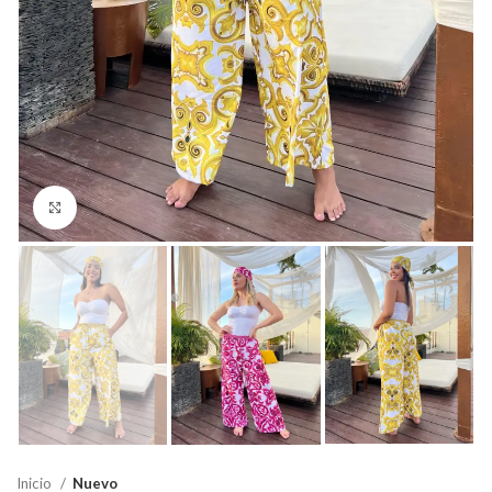
Click para agrandar
Inicio
Nuevo