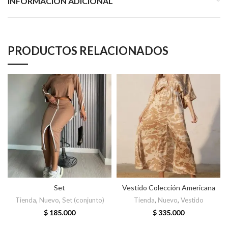
INFORMACIÓN ADICIONAL
PRODUCTOS RELACIONADOS
Set
Vestido Colección Americana
Tienda
,
Nuevo
,
Set (conjunto)
Tienda
,
Nuevo
,
Vestido
$
185.000
$
335.000