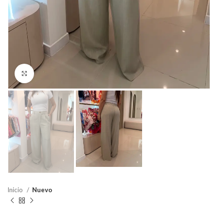
Click para agrandar
Inicio
Nuevo