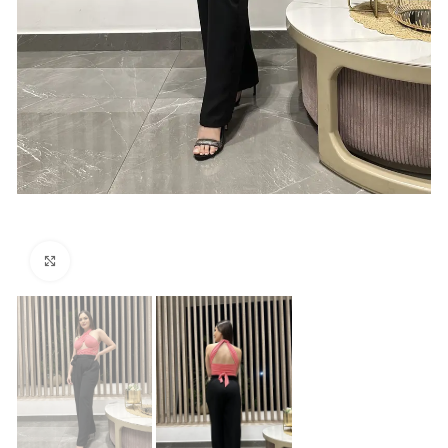
Click para agrandar