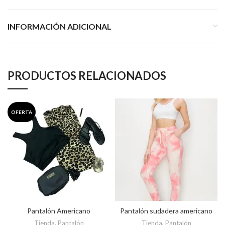
INFORMACIÓN ADICIONAL
PRODUCTOS RELACIONADOS
OFERTA
Pantalón Americano
Pantalón sudadera americano
Tienda
,
Pantalón
Tienda
,
Pantalón