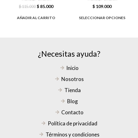
$
85.000
$
109.000
$
115.000
AÑADIR AL CARRITO
SELECCIONAR OPCIONES
¿Necesitas ayuda?
Inicio
Nosotros
Tienda
Blog
Contacto
Política de privacidad
Términos y condiciones