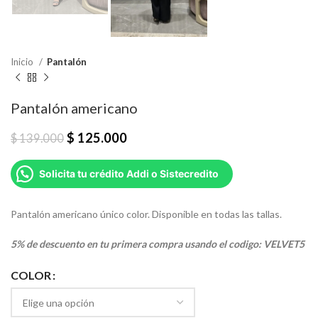
Inicio
Pantalón
Pantalón americano
$
125.000
$
139.000
Solicita tu crédito Addi o Sistecredito
Pantalón americano único color. Disponible en todas las tallas.
5% de descuento en tu primera compra usando el codigo: VELVET5
COLOR