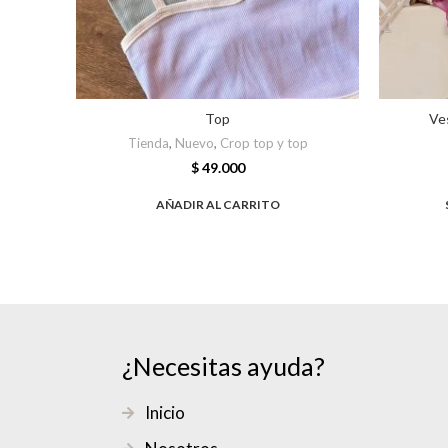
Top
Ve
Tienda
,
Nuevo
,
Crop top y top
$
49.000
AÑADIR AL CARRITO
¿Necesitas ayuda?
Inicio