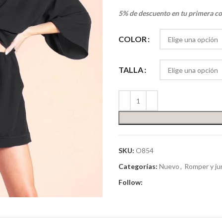
5% de descuento en tu primera c
COLOR
TALLA
SKU:
O854
Categorías:
Nuevo
,
Romper y j
Follow: