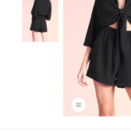
Click para agrandar