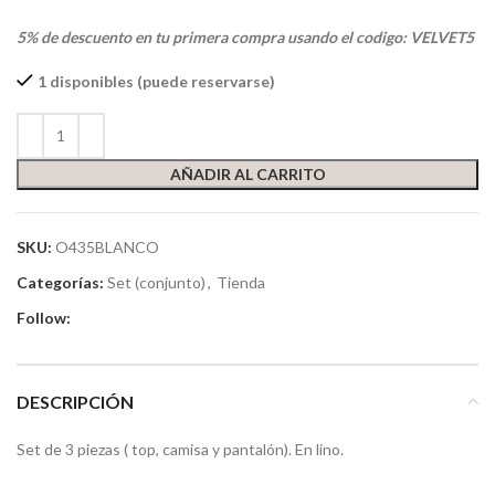
5% de descuento en tu primera compra usando el codigo: VELVET5
1 disponibles (puede reservarse)
AÑADIR AL CARRITO
SKU:
O435BLANCO
Categorías:
Set (conjunto)
,
Tienda
Follow:
DESCRIPCIÓN
Set de 3 piezas ( top, camisa y pantalón). En lino.