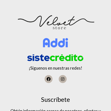
¡Síguenos en nuestras redes!
Suscríbete
Obtén información acerca de nosotros, ofertas y