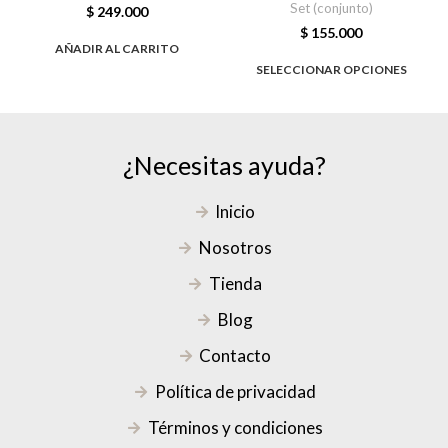
Set (conjunto)
$
249.000
$
155.000
AÑADIR AL CARRITO
SELECCIONAR OPCIONES
¿Necesitas ayuda?
Inicio
Nosotros
Tienda
Blog
Contacto
Política de privacidad
Términos y condiciones