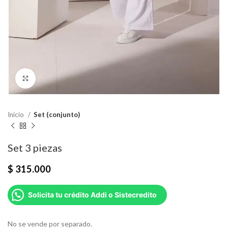
Click para agrandar
Inicio
Set (conjunto)
Set 3 piezas
$
315.000
Solicita tu crédito Addi o Sistecredito
No se vende por separado.