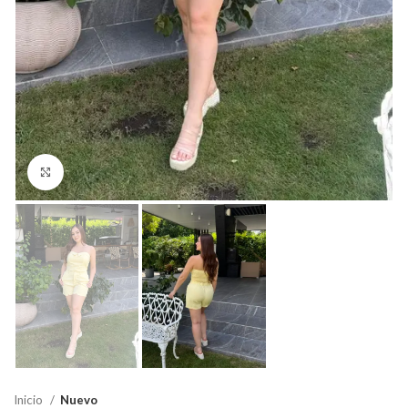
Click para agrandar
Inicio
Nuevo