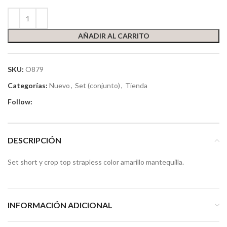
AÑADIR AL CARRITO
SKU:
O879
Categorías:
Nuevo
,
Set (conjunto)
,
Tienda
Follow:
DESCRIPCIÓN
Set short y crop top strapless color amarillo mantequilla.
INFORMACIÓN ADICIONAL