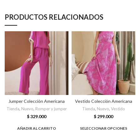
PRODUCTOS RELACIONADOS
Jumper Colección Americana
Vestido Colección Americana
Tienda
,
Nuevo
,
Romper y jumper
Tienda
,
Nuevo
,
Vestido
$
329.000
$
299.000
AÑADIR AL CARRITO
SELECCIONAR OPCIONES