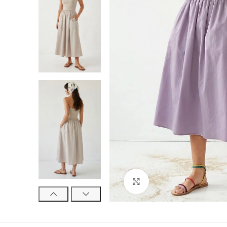
Click para agrandar