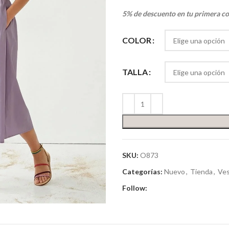
5% de descuento en tu primera c
COLOR
TALLA
SKU:
O873
Categorías:
Nuevo
,
Tienda
,
Ves
Follow: