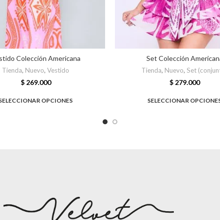
stido Colección Americana
Set Colección American
Tienda
,
Nuevo
,
Vestido
Tienda
,
Nuevo
,
Set (conjun
$
269.000
$
279.000
SELECCIONAR OPCIONES
SELECCIONAR OPCIONE