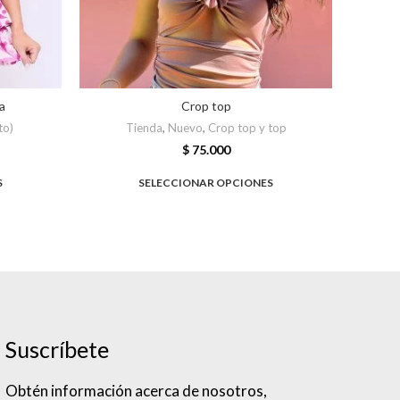
a
Crop top
to)
Tienda
,
Nuevo
,
Crop top y top
$
75.000
S
SELECCIONAR OPCIONES
Suscríbete
Obtén información acerca de nosotros,