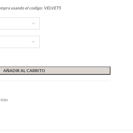
ompra usando el codigo: VELVET5
AÑADIR AL CARRITO
tido