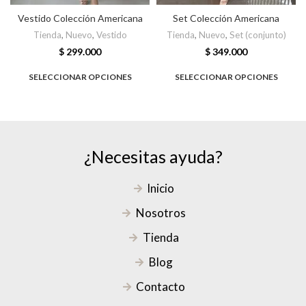
Vestido Colección Americana
Set Colección Americana
Tienda
,
Nuevo
,
Vestido
Tienda
,
Nuevo
,
Set (conjunto)
$
299.000
$
349.000
SELECCIONAR OPCIONES
SELECCIONAR OPCIONES
¿Necesitas ayuda?
Inicio
Nosotros
Tienda
Blog
Contacto