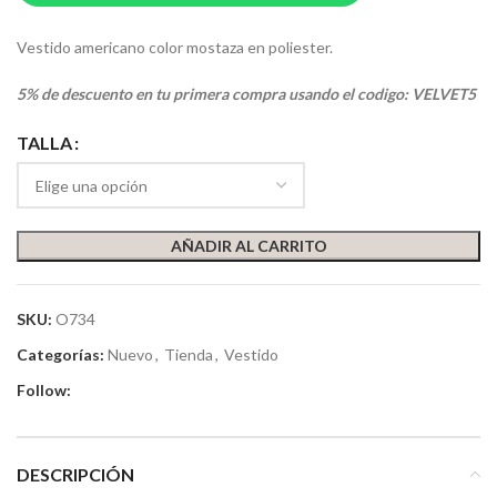
Vestido americano color mostaza en poliester.
5% de descuento en tu primera compra usando el codigo: VELVET5
TALLA
AÑADIR AL CARRITO
SKU:
O734
Categorías:
Nuevo
,
Tienda
,
Vestido
Follow:
DESCRIPCIÓN