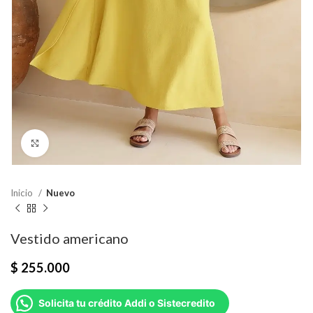
Click para agrandar
Inicio
Nuevo
Vestido americano
$
255.000
Solicita tu crédito Addi o Sistecredito