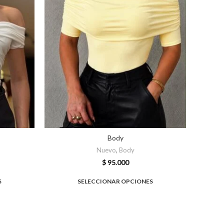
Body
Nuevo
,
Body
$
95.000
S
SELECCIONAR OPCIONES