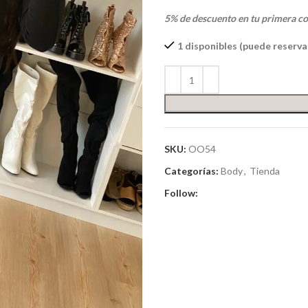
5% de descuento en tu primera c
1 disponibles (puede reserva
SKU:
OO54
Categorías:
Body
,
Tienda
Follow: