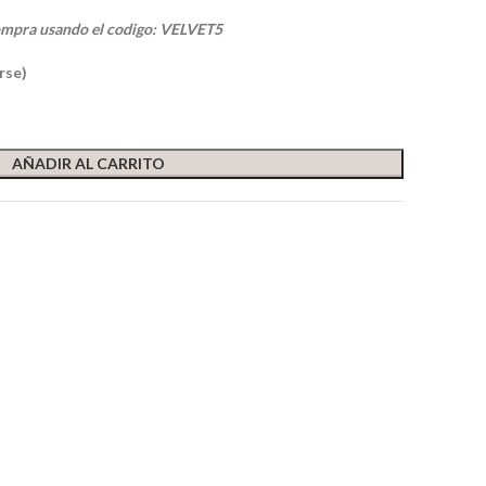
ompra usando el codigo: VELVET5
rse)
AÑADIR AL CARRITO