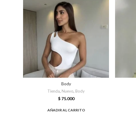
Body
Tienda
,
Nuevo
,
Body
$
75.000
AÑADIR AL CARRITO